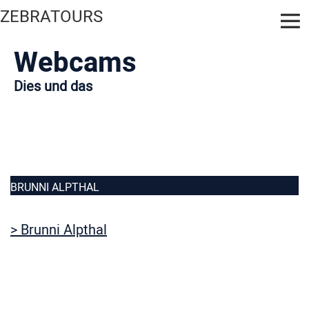
ZEBRATOURS
Webcams
Dies und das
BRUNNI ALPTHAL
> Brunni Alpthal