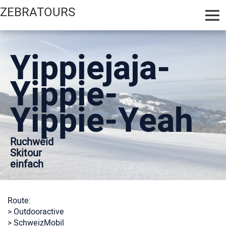
ZEBRATOURS
Yippiejaja-
Yippie-
Yippie-Yeah
Ruchweid
Skitour
einfach
Route:
> Outdooractive
> SchweizMobil