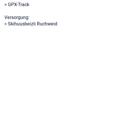
> GPX-Track
Versorgung:
> Skihuusbeizli Ruchweid